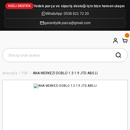
Yedek parça ve sipariş desteği için bize hemen ulaşın
HIZLI DESTEK
WhatsApp: 0536 621 72 20
garantiydk.parca@gmail.com
Anasayfa
FİAT
ANA MERKEZİ DOBLO 1.3 1.9 JTD ABS Lİ