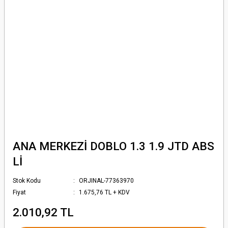
ANA MERKEZİ DOBLO 1.3 1.9 JTD ABS
Lİ
Stok Kodu
ORJINAL-77363970
Fiyat
1.675,76 TL + KDV
2.010,92 TL