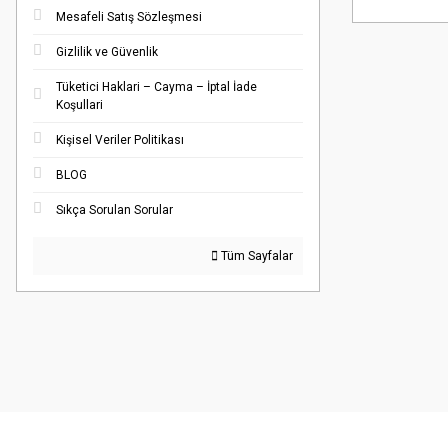
Mesafeli Satış Sözleşmesi
Gizlilik ve Güvenlik
Tüketici Haklari – Cayma – İptal İade
Koşullari
Kişisel Veriler Politikası
BLOG
Sıkça Sorulan Sorular
Tüm Sayfalar