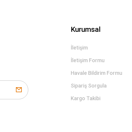
Kurumsal
İletişim
İletişim Formu
Havale Bildirim Formu
Sipariş Sorgula
Kargo Takibi