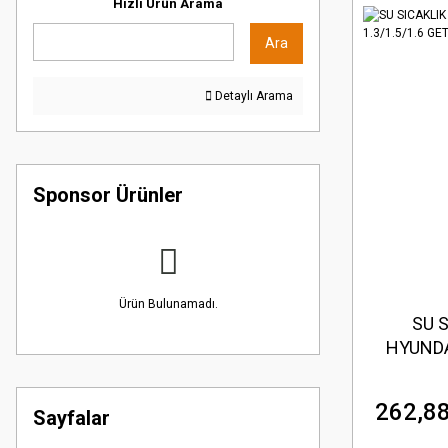
Hızlı Ürün Arama
Ara
Detaylı Arama
Sponsor Ürünler
Ürün Bulunamadı.
SU 
HYUNDA
262,88
Sayfalar