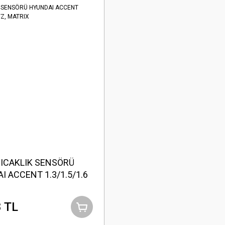
SICAKLIK SENSÖRÜ
I ACCENT 1.3/1.5/1.6
GETZ, MATRIX
 TL