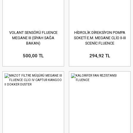
VOLANT SENSÖRÜ FLUENCE
HİDROLİK DİREKSİYON POMPA
MEGANE III (SİYAH SAĞA
SOKETİ E.M. MEGANE CLİO II-III
BAKAN)
SCENİC FLUENCE
500,00 TL
294,92 TL