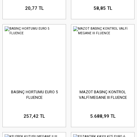
20,77 TL
58,85 TL
BASINÇ HORTUMU EURO 5
MAZOT BASINÇ KONTROL
FLUENCE
VALFİ MEGANE III FLUENCE
257,42 TL
5.688,99 TL