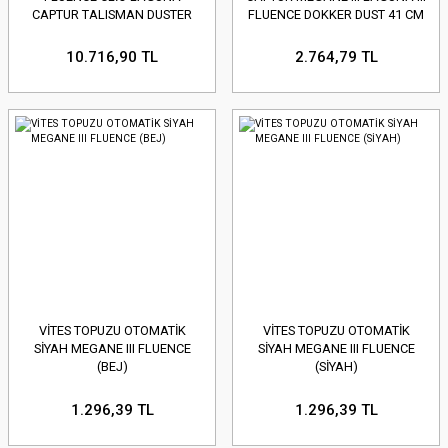
CAPTUR TALISMAN DUSTER
FLUENCE DOKKER DUST 41 CM
DOKKER LODGY
10.716,90 TL
2.764,79 TL
VİTES TOPUZU OTOMATİK
VİTES TOPUZU OTOMATİK
SİYAH MEGANE III FLUENCE
SİYAH MEGANE III FLUENCE
(BEJ)
(SİYAH)
1.296,39 TL
1.296,39 TL