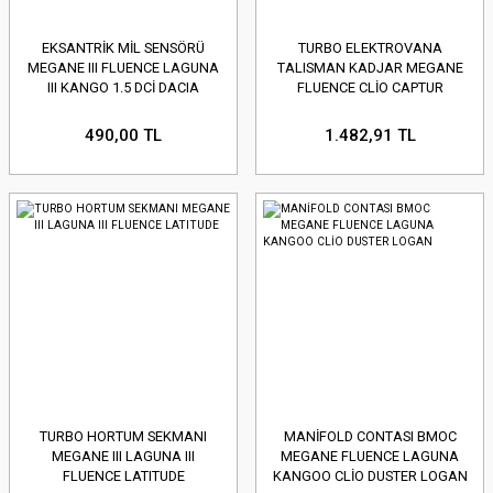
EKSANTRİK MİL SENSÖRÜ
TURBO ELEKTROVANA
MEGANE III FLUENCE LAGUNA
TALISMAN KADJAR MEGANE
III KANGO 1.5 DCİ DACIA
FLUENCE CLİO CAPTUR
LOGAN
DOKKER LODGY DUSTER
490,00 TL
1.482,91 TL
TURBO HORTUM SEKMANI
MANİFOLD CONTASI BMOC
MEGANE III LAGUNA III
MEGANE FLUENCE LAGUNA
FLUENCE LATITUDE
KANGOO CLİO DUSTER LOGAN