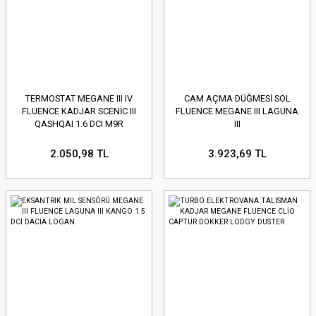
TERMOSTAT MEGANE III IV
CAM AÇMA DÜĞMESİ SOL
FLUENCE KADJAR SCENİC III
FLUENCE MEGANE III LAGUNA
QASHQAI 1.6 DCI M9R
III
MERCEDES
2.050,98 TL
3.923,69 TL