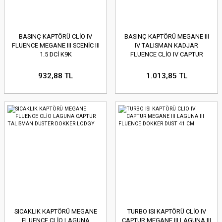
BASINÇ KAPTÖRÜ CLİO IV
BASINÇ KAPTÖRÜ MEGANE III
FLUENCE MEGANE III SCENİC III
IV TALISMAN KADJAR
1.5 DCİ K9K
FLUENCE CLİO IV CAPTUR
DOKKER DUSTE
932,88 TL
1.013,85 TL
SICAKLIK KAPTÖRÜ MEGANE
TURBO ISI KAPTÖRÜ CLİO IV
FLUENCE CLİO LAGUNA
CAPTUR MEGANE III LAGUNA III