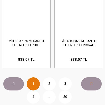
VİTES TOPUZU MEGANE III
VİTES TOPUZU MEGANE III
FLUENCE 6 İLERİ BEJ
FLUENCE 6 İLERİ SİYAH
838,07 TL
838,07 TL
1
2
3
4
..
30