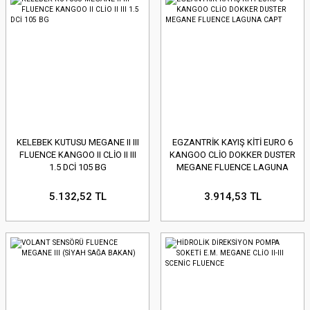
KELEBEK KUTUSU MEGANE II III
EGZANTRİK KAYIŞ KİTİ EURO 6
FLUENCE KANGOO II CLİO II III
KANGOO CLİO DOKKER DUSTER
1.5 DCİ 105 BG
MEGANE FLUENCE LAGUNA
CAPT
5.132,52 TL
3.914,53 TL