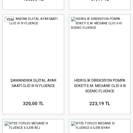
YENİ
ŞAMANDIRA DİJİTAL AYAR
HİDROLİK DİREKSİYON POMPA
SAATİ CLİO III IV FLUENCE
SOKETİ E.M. MEGANE CLİO II-III
SCENİC FLUENCE
320,00 TL
223,19 TL