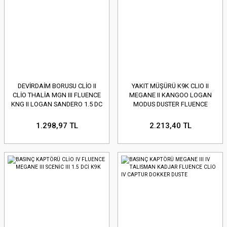
DEVİRDAİM BORUSU CLİO II
YAKIT MÜŞÜRÜ K9K CLIO II
CLİO THALİA MGN III FLUENCE
MEGANE II KANGOO LOGAN
KNG II LOGAN SANDERO 1.5 DC
MODUS DUSTER FLUENCE
1.298,97 TL
2.213,40 TL