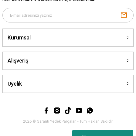
Kurumsal
Alışveriş
Üyelik
2026 © Garanti Yedek Parçaları - Tüm Hakları Saklıdır