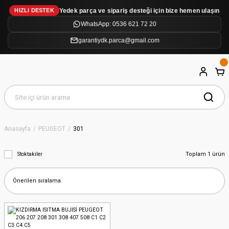
Yedek parça ve sipariş desteği için bize hemen ulaşın
HIZLI DESTEK
WhatsApp: 0536 621 72 20
garantiydk.parca@gmail.com
Anasayfa
PEUGEOT
301
Toplam 1 ürün
Stoktakiler