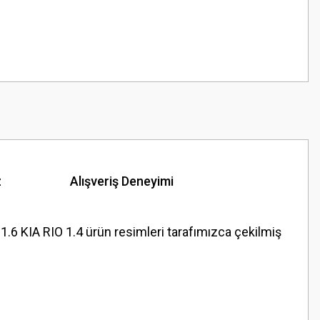
z
Alışveriş Deneyimi
KIA RIO 1.4 ürün resimleri tarafımızca çekilmiş
z.