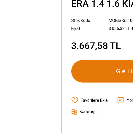
ERA 1.4 1.6 KI
Stok Kodu
MOBIS-3510
Fiyat
3.056,32 TL 
3.667,58 TL
Gel
Yo
Karşılaştır