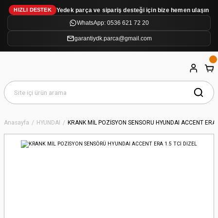
Yedek parça ve sipariş desteği için bize hemen ulaşın
HIZLI DESTEK
WhatsApp: 0536 621 72 20
garantiydk.parca@gmail.com
Anasayfa
HYUNDAI
KRANK MİL POZİSYON SENSÖRÜ HYUNDAI ACCENT ERA 1