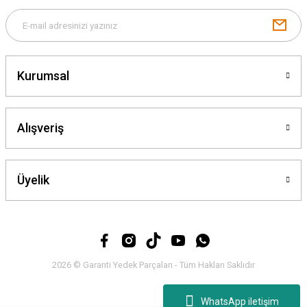
Gönder
Kurumsal
Alışveriş
Üyelik
2026 © Garanti Yedek Parçaları - Tüm Hakları Saklıdır
WhatsApp iletişim