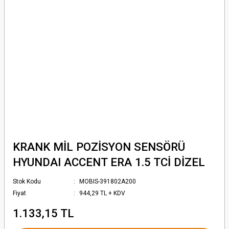
KRANK MİL POZİSYON SENSÖRÜ
HYUNDAI ACCENT ERA 1.5 TCİ DİZEL
Stok Kodu
MOBIS-391802A200
Fiyat
944,29 TL + KDV
1.133,15 TL