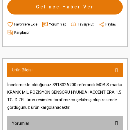
Gelince Haber Ver
Yorum Yap
Tavsiye Et
Paylaş
Karşılaştır
Ürün Bilgisi
İncelemekte olduğunuz 391802A200 referanslı MOBIS marka
KRANK MİL POZİSYON SENSÖRÜ HYUNDAI ACCENT ERA 1.5
TCİ DİZEL ürün resimleri tarafımızca çekilmiş olup resimde
gördüğünüz ürün kargolanacaktır.
Yorumlar