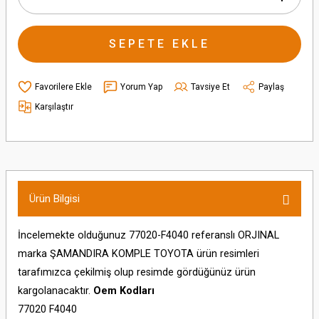
SEPETE EKLE
Yorum Yap
Tavsiye Et
Paylaş
Karşılaştır
Ürün Bilgisi
İncelemekte olduğunuz 77020-F4040 referanslı ORJINAL
marka ŞAMANDIRA KOMPLE TOYOTA ürün resimleri
tarafımızca çekilmiş olup resimde gördüğünüz ürün
kargolanacaktır.
Oem Kodları
77020 F4040