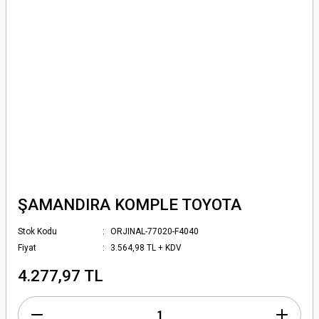
ŞAMANDIRA KOMPLE TOYOTA
Stok Kodu
ORJINAL-77020-F4040
Fiyat
3.564,98 TL + KDV
4.277,97 TL