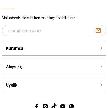
Bu ürüne benzer farklı alternatifler olmalı.
Mail adresinizle e-bültenimize kayıt olabilirsiniz.
Gönder
Kurumsal
Alışveriş
Üyelik