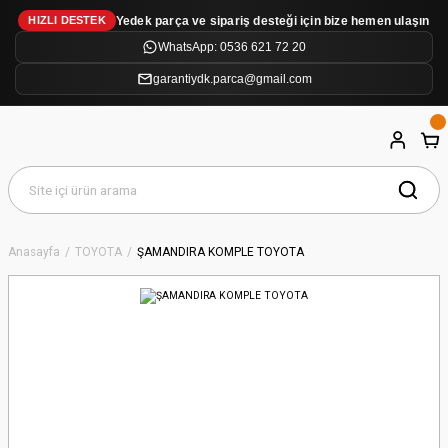
Yedek parça ve sipariş desteği için bize hemen ulaşın
HIZLI DESTEK
WhatsApp: 0536 621 72 20
garantiydk.parca@gmail.com
Anasayfa
TOYOTA
ŞAMANDIRA KOMPLE TOYOTA