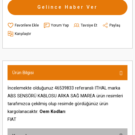
Gelince Haber Ver
Yorum Yap
Tavsiye Et
Paylaş
Karşılaştır
Ürün Bilgisi
İncelemekte olduğunuz 46539833 referanslı ITHAL marka
ABS SENSÖRÜ KABLOSU ARKA SAĞ MAREA ürün resimleri
tarafımızca çekilmiş olup resimde gördüğünüz ürün
kargolanacaktır.
Oem Kodları
FIAT