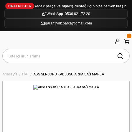
Yedek parça ve sipariş desteği için bize hemen ulaşın
HIZLI DESTEK
WhatsApp: 0536 621 72 20
garantiydk.parca@gmail.com
Anasayfa
FİAT
ABS SENSÖRÜ KABLOSU ARKA SAĞ MAREA