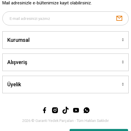
Mail adresinizle e-bültenimize kayıt olabilirsiniz.
Gönder
Kurumsal
Alışveriş
Üyelik
2026 © Garanti Yedek Parçaları - Tüm Hakları Saklıdır