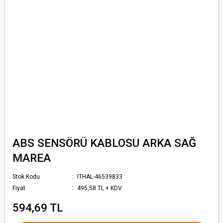
ABS SENSÖRÜ KABLOSU ARKA SAĞ
MAREA
Stok Kodu
ITHAL-46539833
Fiyat
495,58 TL + KDV
594,69 TL