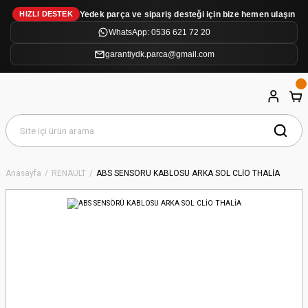
Yedek parça ve sipariş desteği için bize hemen ulaşın
HIZLI DESTEK
WhatsApp: 0536 621 72 20
garantiydk.parca@gmail.com
Anasayfa
RENAULT
ABS SENSÖRÜ KABLOSU ARKA SOL CLİO THALİA