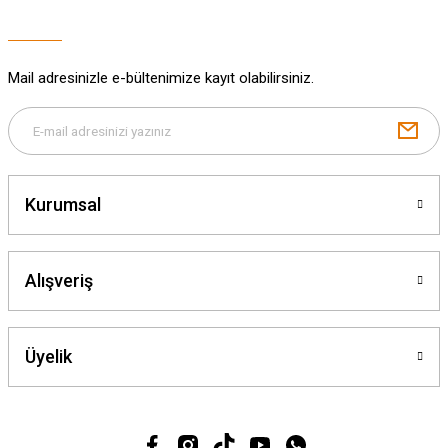
Bu ürüne benzer farklı alternatifler olmalı.
Mail adresinizle e-bültenimize kayıt olabilirsiniz.
Gönder
Kurumsal
Alışveriş
Üyelik