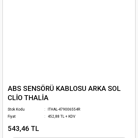
ABS SENSÖRÜ KABLOSU ARKA SOL
CLİO THALİA
Stok Kodu
ITHAL-479006554R
Fiyat
452,88 TL + KDV
543,46 TL