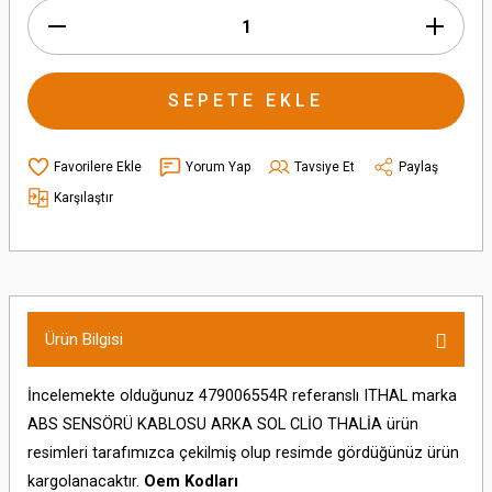
SEPETE EKLE
Yorum Yap
Tavsiye Et
Paylaş
Karşılaştır
Ürün Bilgisi
İncelemekte olduğunuz 479006554R referanslı ITHAL marka
ABS SENSÖRÜ KABLOSU ARKA SOL CLİO THALİA ürün
resimleri tarafımızca çekilmiş olup resimde gördüğünüz ürün
kargolanacaktır.
Oem Kodları