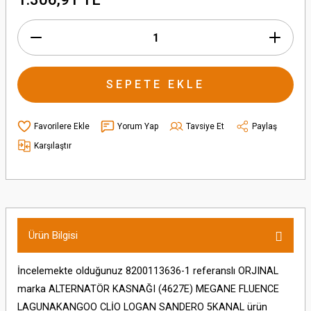
SEPETE EKLE
Yorum Yap
Tavsiye Et
Paylaş
Karşılaştır
Ürün Bilgisi
İncelemekte olduğunuz 8200113636-1 referanslı ORJINAL
marka ALTERNATÖR KASNAĞI (4627E) MEGANE FLUENCE
LAGUNAKANGOO CLİO LOGAN SANDERO 5KANAL ürün