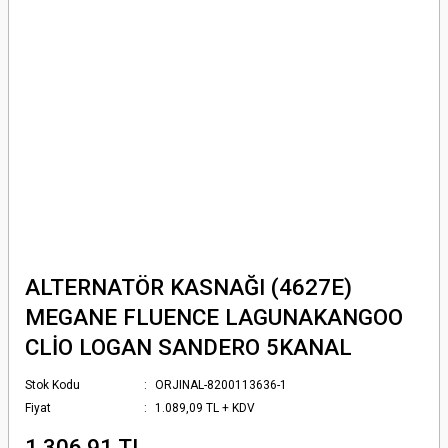
ALTERNATÖR KASNAĞI (4627E)
MEGANE FLUENCE LAGUNAKANGOO
CLİO LOGAN SANDERO 5KANAL
Stok Kodu
ORJINAL-8200113636-1
Fiyat
1.089,09 TL + KDV
1.306,91 TL