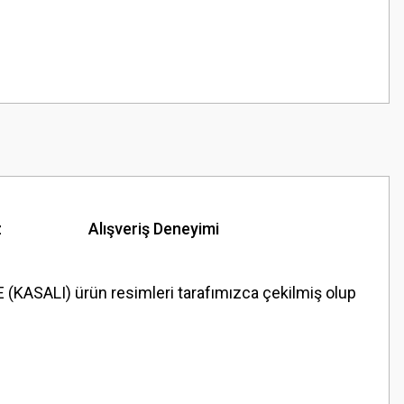
z
Alışveriş Deneyimi
SALI) ürün resimleri tarafımızca çekilmiş olup