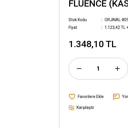
FLUENCE (KAS
Stok Kodu
ORJINAL-80
Fiyat
1.123,42 TL 
1.348,10 TL
Yo
Karşılaştır