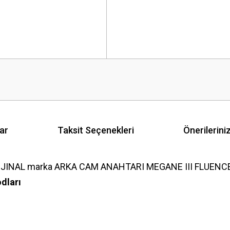
ar
Taksit Seçenekleri
Önerilerini
JINAL marka ARKA CAM ANAHTARI MEGANE III FLUENCE (KA
dları