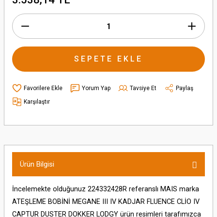
SEPETE EKLE
Yorum Yap
Tavsiye Et
Paylaş
Karşılaştır
Ürün Bilgisi
İncelemekte olduğunuz 224332428R referanslı MAIS marka
ATEŞLEME BOBİNİ MEGANE III IV KADJAR FLUENCE CLİO IV
CAPTUR DUSTER DOKKER LODGY ürün resimleri tarafımızca