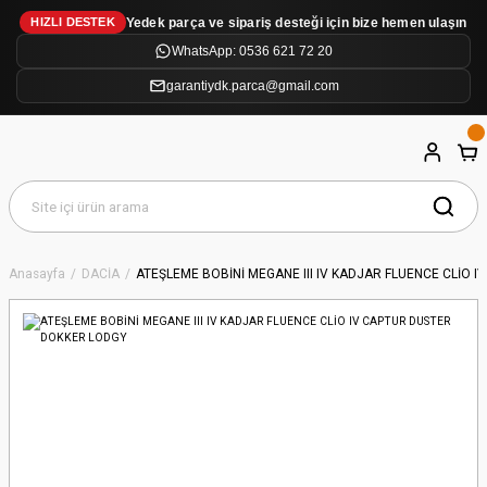
Yedek parça ve sipariş desteği için bize hemen ulaşın
HIZLI DESTEK
WhatsApp: 0536 621 72 20
garantiydk.parca@gmail.com
Anasayfa
DACİA
ATEŞLEME BOBİNİ MEGANE III IV KADJAR FLUENCE CLİO 