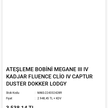
ATEŞLEME BOBİNİ MEGANE III IV
KADJAR FLUENCE CLİO IV CAPTUR
DUSTER DOKKER LODGY
Stok Kodu
MAIS-224332428R
Fiyat
2.948,45 TL + KDV
3.538,14 TL