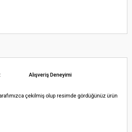
z
Alışveriş Deneyimi
rafımızca çekilmiş olup resimde gördüğünüz ürün
z.