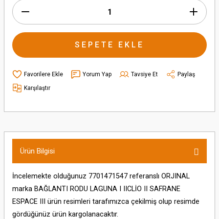
SEPETE EKLE
Yorum Yap
Tavsiye Et
Paylaş
Karşılaştır
Ürün Bilgisi
İncelemekte olduğunuz 7701471547 referanslı ORJINAL
marka BAĞLANTI RODU LAGUNA I IICLİO II SAFRANE
ESPACE III ürün resimleri tarafımızca çekilmiş olup resimde
gördüğünüz ürün kargolanacaktır.