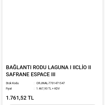
BAĞLANTI RODU LAGUNA I IICLİO II
SAFRANE ESPACE III
Stok Kodu
ORJINAL-7701471547
Fiyat
1.467,93 TL + KDV
1.761,52 TL