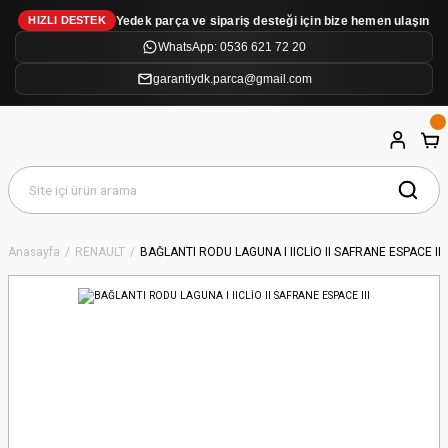
Yedek parça ve sipariş desteği için bize hemen ulaşın
HIZLI DESTEK
WhatsApp: 0536 621 72 20
garantiydk.parca@gmail.com
Anasayfa
RENAULT
BAĞLANTI RODU LAGUNA I IICLİO II SAFRANE ESPACE III