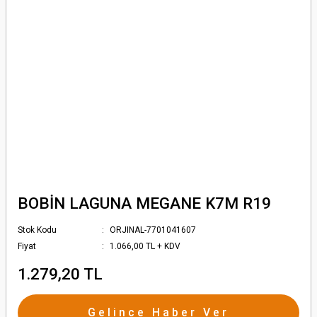
BOBİN LAGUNA MEGANE K7M R19
Stok Kodu
ORJINAL-7701041607
Fiyat
1.066,00 TL + KDV
1.279,20 TL
Gelince Haber Ver