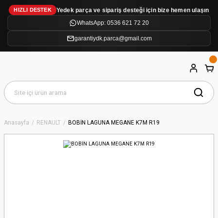
Yedek parça ve sipariş desteği için bize hemen ulaşın
HIZLI DESTEK
WhatsApp: 0536 621 72 20
garantiydk.parca@gmail.com
Anasayfa
RENAULT
BOBİN LAGUNA MEGANE K7M R19