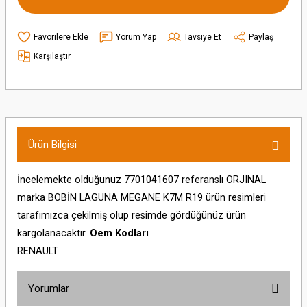
Yorum Yap
Tavsiye Et
Paylaş
Karşılaştır
Ürün Bilgisi
İncelemekte olduğunuz 7701041607 referanslı ORJINAL
marka BOBİN LAGUNA MEGANE K7M R19 ürün resimleri
tarafımızca çekilmiş olup resimde gördüğünüz ürün
kargolanacaktır.
Oem Kodları
RENAULT
Yorumlar