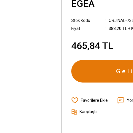
EGEA
Stok Kodu
ORJINAL-73
Fiyat
388,20 TL + 
465,84 TL
Gel
Yo
Karşılaştır