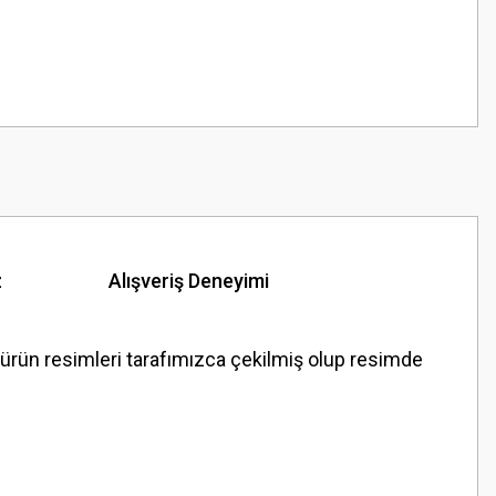
z
Alışveriş Deneyimi
 resimleri tarafımızca çekilmiş olup resimde
z.