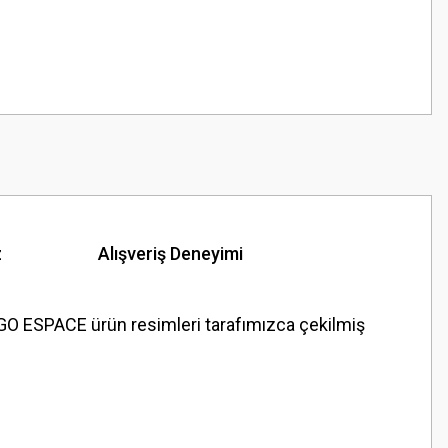
z
Alışveriş Deneyimi
ESPACE ürün resimleri tarafımızca çekilmiş
z.