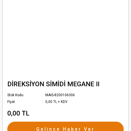
DİREKSİYON SİMİDİ MEGANE II
Stok Kodu
MAIS-8200106306
Fiyat
0,00 TL + KDV
0,00 TL
Gelince Haber Ver