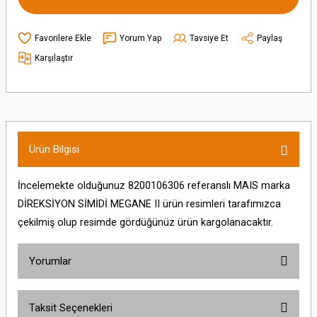
Yorum Yap
Tavsiye Et
Paylaş
Karşılaştır
Ürün Bilgisi
İncelemekte olduğunuz 8200106306 referanslı MAIS marka
DİREKSİYON SİMİDİ MEGANE II ürün resimleri tarafımızca
çekilmiş olup resimde gördüğünüz ürün kargolanacaktır.
Yorumlar
Taksit Seçenekleri