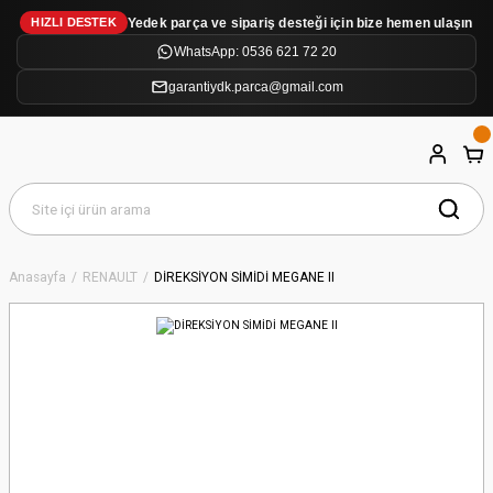
Yedek parça ve sipariş desteği için bize hemen ulaşın
HIZLI DESTEK
WhatsApp: 0536 621 72 20
garantiydk.parca@gmail.com
Anasayfa
RENAULT
DİREKSİYON SİMİDİ MEGANE II