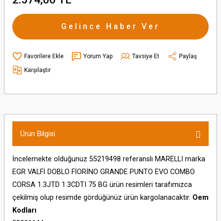
Gelince Haber Ver
Yorum Yap
Tavsiye Et
Paylaş
Karşılaştır
Ürün Bilgisi
İncelemekte olduğunuz 55219498 referanslı MARELLI marka
EGR VALFİ DOBLO FİORİNO GRANDE PUNTO EVO COMBO
CORSA 1.3JTD 1.3CDTI 75 BG ürün resimleri tarafımızca
çekilmiş olup resimde gördüğünüz ürün kargolanacaktır.
Oem
Kodları