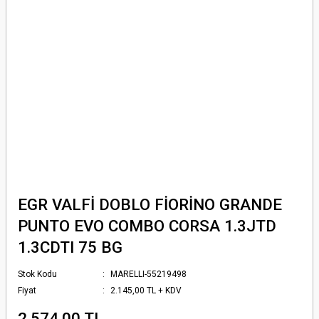
EGR VALFİ DOBLO FİORİNO GRANDE
PUNTO EVO COMBO CORSA 1.3JTD
1.3CDTI 75 BG
Stok Kodu
MARELLI-55219498
Fiyat
2.145,00 TL + KDV
2.574,00 TL