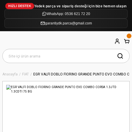
Yedek parça ve sipariş desteği için bize hemen ulaşın
HIZLI DESTEK
WhatsApp: 0536 621 72 20
garantiydk.parca@gmail.com
Anasayfa
FİAT
EGR VALFİ DOBLO FİORİNO GRANDE PUNTO EVO COMBO COR