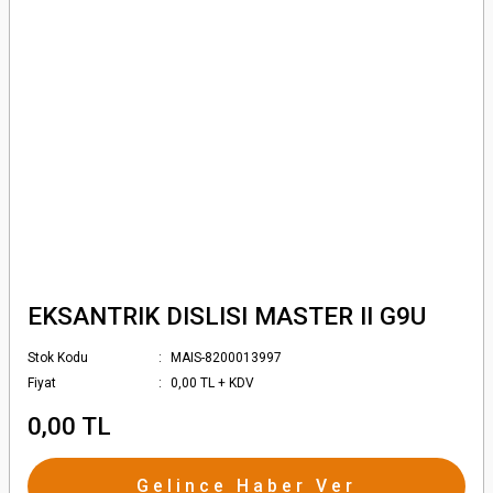
EKSANTRIK DISLISI MASTER II G9U
Stok Kodu
MAIS-8200013997
Fiyat
0,00 TL + KDV
0,00 TL
Gelince Haber Ver