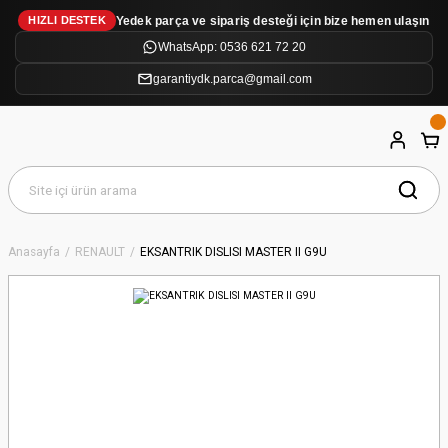
Yedek parça ve sipariş desteği için bize hemen ulaşın
HIZLI DESTEK
WhatsApp: 0536 621 72 20
garantiydk.parca@gmail.com
Anasayfa
RENAULT
EKSANTRIK DISLISI MASTER II G9U