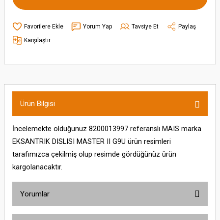
Yorum Yap
Tavsiye Et
Paylaş
Karşılaştır
Ürün Bilgisi
İncelemekte olduğunuz 8200013997 referanslı MAIS marka
EKSANTRIK DISLISI MASTER II G9U ürün resimleri
tarafımızca çekilmiş olup resimde gördüğünüz ürün
kargolanacaktır.
Yorumlar