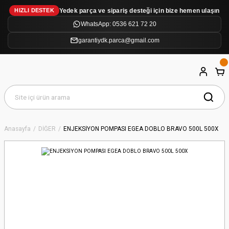
Yedek parça ve sipariş desteği için bize hemen ulaşın
HIZLI DESTEK
WhatsApp: 0536 621 72 20
garantiydk.parca@gmail.com
Anasayfa
DİĞER
ENJEKSİYON POMPASI EGEA DOBLO BRAVO 500L 500X