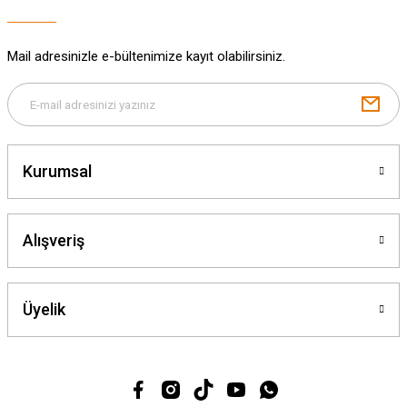
Bu ürüne benzer farklı alternatifler olmalı.
Mail adresinizle e-bültenimize kayıt olabilirsiniz.
Gönder
Kurumsal
Alışveriş
Üyelik