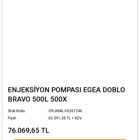
ENJEKSİYON POMPASI EGEA DOBLO
BRAVO 500L 500X
Stok Kodu
ORJINAL-55267246
Fiyat
63.391,38 TL + KDV
76.069,65 TL