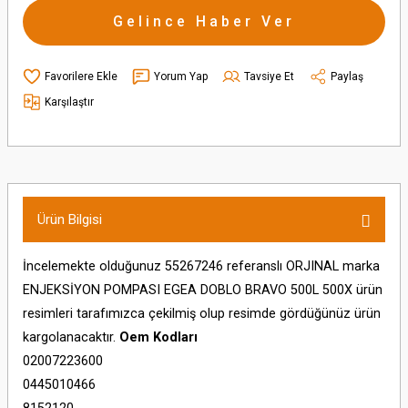
Gelince Haber Ver
Yorum Yap
Tavsiye Et
Paylaş
Karşılaştır
Ürün Bilgisi
İncelemekte olduğunuz 55267246 referanslı ORJINAL marka
ENJEKSİYON POMPASI EGEA DOBLO BRAVO 500L 500X ürün
resimleri tarafımızca çekilmiş olup resimde gördüğünüz ürün
kargolanacaktır.
Oem Kodları
02007223600
0445010466