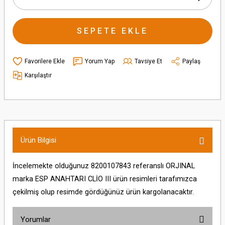
SEPETE EKLE
Yorum Yap
Tavsiye Et
Paylaş
Karşılaştır
Ürün Bilgisi
İncelemekte olduğunuz 8200107843 referanslı ORJINAL
marka ESP ANAHTARI CLİO III ürün resimleri tarafımızca
çekilmiş olup resimde gördüğünüz ürün kargolanacaktır.
Yorumlar