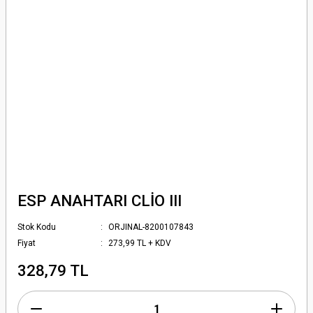
ESP ANAHTARI CLİO III
Stok Kodu
ORJINAL-8200107843
Fiyat
273,99 TL + KDV
328,79 TL