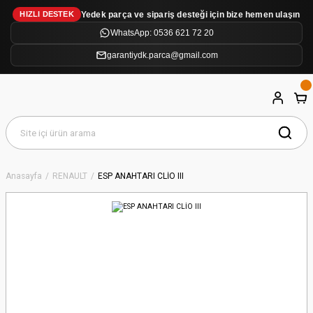
Yedek parça ve sipariş desteği için bize hemen ulaşın
HIZLI DESTEK
WhatsApp: 0536 621 72 20
garantiydk.parca@gmail.com
Anasayfa
RENAULT
ESP ANAHTARI CLİO III