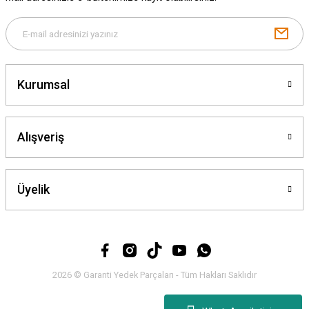
Gönder
Kurumsal
Alışveriş
Üyelik
2026 © Garanti Yedek Parçaları - Tüm Hakları Saklıdır