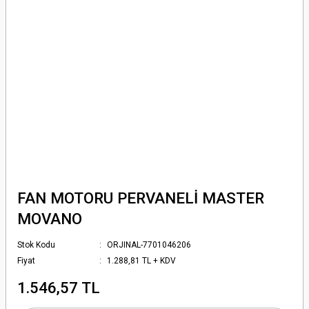
FAN MOTORU PERVANELİ MASTER
MOVANO
Stok Kodu
ORJINAL-7701046206
Fiyat
1.288,81 TL + KDV
1.546,57 TL