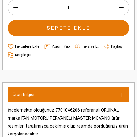
SEPETE EKLE
Yorum Yap
Tavsiye Et
Paylaş
Karşılaştır
Ürün Bilgisi
İncelemekte olduğunuz 7701046206 referanslı ORJINAL
marka FAN MOTORU PERVANELİ MASTER MOVANO ürün
resimleri tarafımızca çekilmiş olup resimde gördüğünüz ürün
kargolanacaktır.