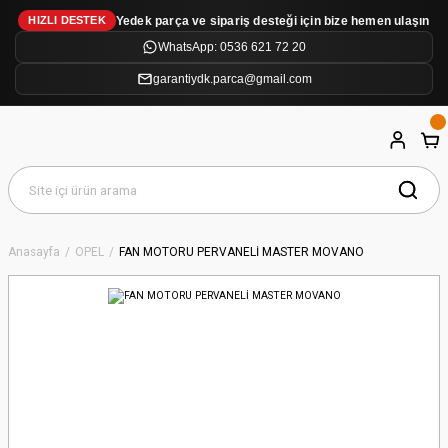
Yedek parça ve sipariş desteği için bize hemen ulaşın
HIZLI DESTEK
WhatsApp: 0536 621 72 20
garantiydk.parca@gmail.com
Anasayfa
OPEL
FAN MOTORU PERVANELİ MASTER MOVANO