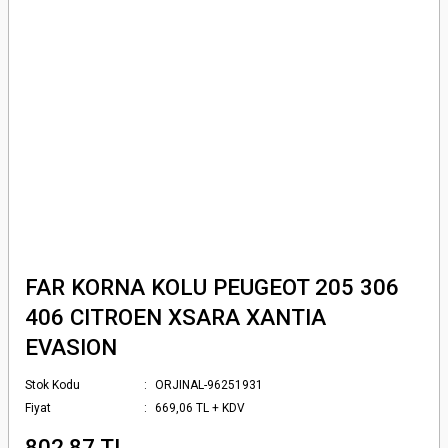
FAR KORNA KOLU PEUGEOT 205 306
406 CITROEN XSARA XANTIA
EVASION
Stok Kodu
ORJINAL-96251931
Fiyat
669,06 TL + KDV
802,87 TL