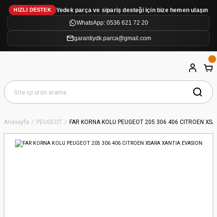
Yedek parça ve sipariş desteği için bize hemen ulaşın
HIZLI DESTEK
WhatsApp: 0536 621 72 20
garantiydk.parca@gmail.com
Anasayfa
PEUGEOT
FAR KORNA KOLU PEUGEOT 205 306 406 CITROEN XSA