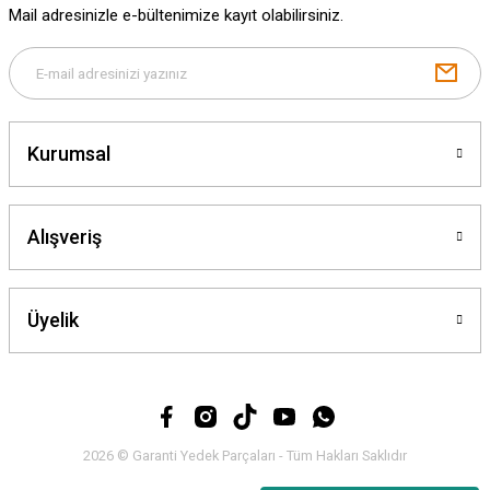
Mail adresinizle e-bültenimize kayıt olabilirsiniz.
Gönder
Kurumsal
Alışveriş
Üyelik
2026 © Garanti Yedek Parçaları - Tüm Hakları Saklıdır