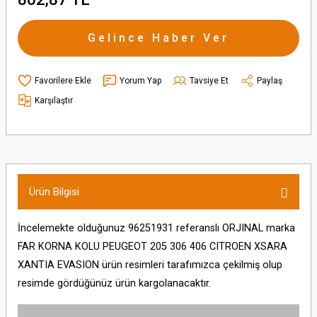
Gelince Haber Ver
Yorum Yap
Tavsiye Et
Paylaş
Karşılaştır
Ürün Bilgisi
İncelemekte olduğunuz 96251931 referanslı ORJINAL marka
FAR KORNA KOLU PEUGEOT 205 306 406 CITROEN XSARA
XANTIA EVASION ürün resimleri tarafımızca çekilmiş olup
resimde gördüğünüz ürün kargolanacaktır.