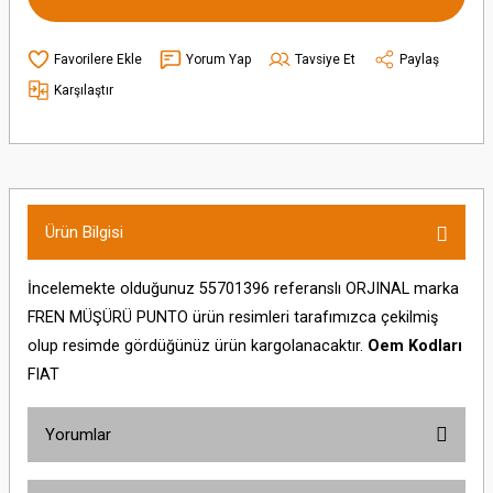
Yorum Yap
Tavsiye Et
Paylaş
Karşılaştır
Ürün Bilgisi
İncelemekte olduğunuz 55701396 referanslı ORJINAL marka
FREN MÜŞÜRÜ PUNTO ürün resimleri tarafımızca çekilmiş
olup resimde gördüğünüz ürün kargolanacaktır.
Oem Kodları
FIAT
Yorumlar