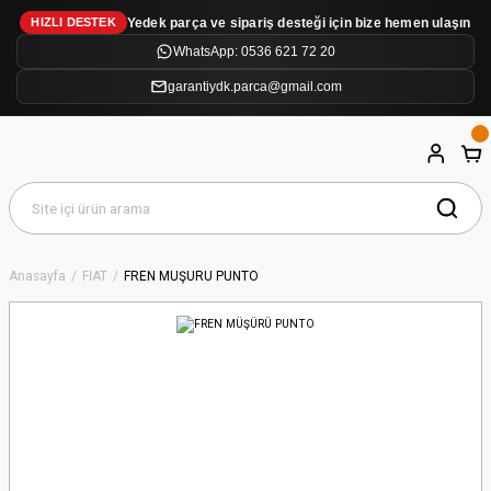
Yedek parça ve sipariş desteği için bize hemen ulaşın
HIZLI DESTEK
WhatsApp: 0536 621 72 20
garantiydk.parca@gmail.com
Anasayfa
FİAT
FREN MÜŞÜRÜ PUNTO