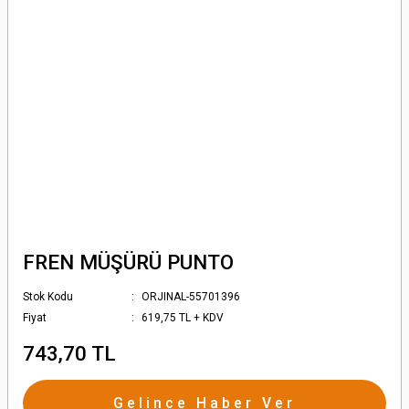
FREN MÜŞÜRÜ PUNTO
Stok Kodu
ORJINAL-55701396
Fiyat
619,75 TL + KDV
743,70 TL
Gelince Haber Ver