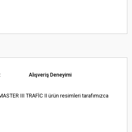
z
Alışveriş Deneyimi
ER III TRAFİC II ürün resimleri tarafımızca