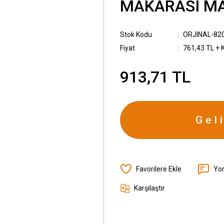
MAKARASI MAS
Stok Kodu
ORJINAL-82
Fiyat
761,43 TL + 
913,71 TL
Gel
Yo
Karşılaştır