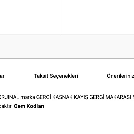
ar
Taksit Seçenekleri
Önerilerini
ORJINAL marka GERGİ KASNAK KAYIŞ GERGİ MAKARASI MAST
aktır.
Oem Kodları