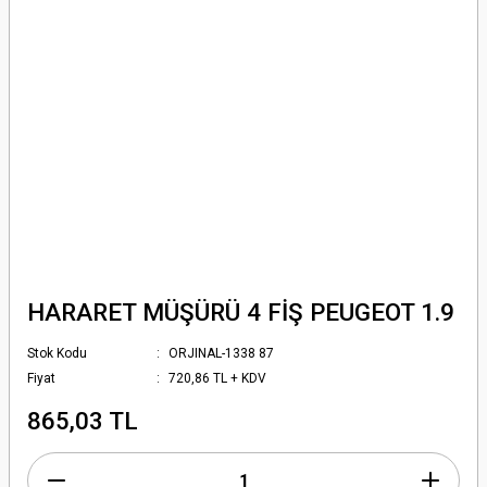
HARARET MÜŞÜRÜ 4 FİŞ PEUGEOT 1.9
Stok Kodu
ORJINAL-1338 87
Fiyat
720,86 TL + KDV
865,03 TL