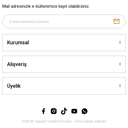
Mail adresinizle e-bültenimize kayıt olabilirsiniz.
Gönder
Kurumsal
Alışveriş
Üyelik
2026 © Garanti Yedek Parçaları - Tüm Hakları Saklıdır