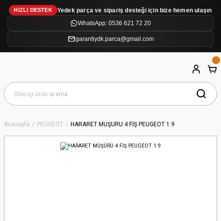
Yedek parça ve sipariş desteği için bize hemen ulaşın
HIZLI DESTEK
WhatsApp: 0536 621 72 20
garantiydk.parca@gmail.com
Anasayfa
PEUGEOT
HARARET MÜŞÜRÜ 4 FİŞ PEUGEOT 1.9