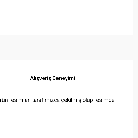
z
Alışveriş Deneyimi
 resimleri tarafımızca çekilmiş olup resimde
z.