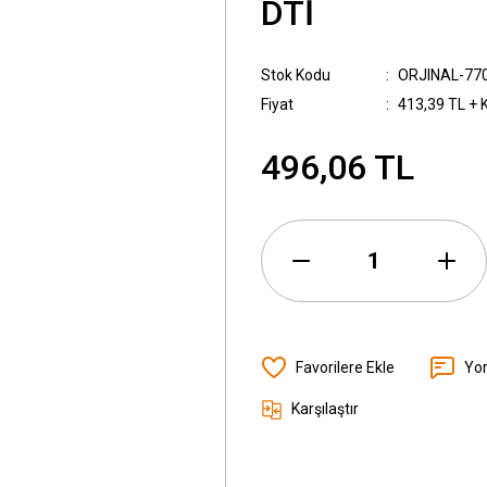
DTİ
Stok Kodu
ORJINAL-77
Fiyat
413,39 TL + 
496,06 TL
Yo
Karşılaştır