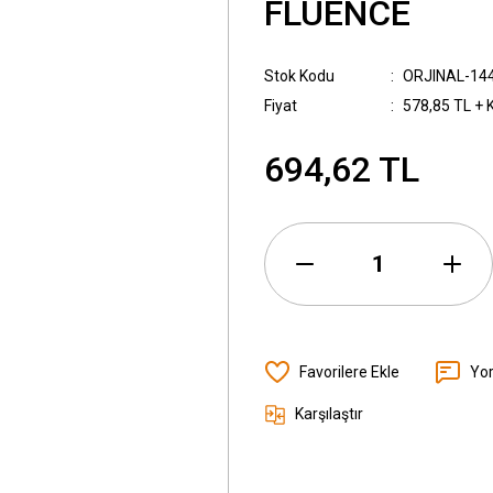
FLUENCE
Stok Kodu
ORJINAL-14
Fiyat
578,85 TL + 
694,62 TL
Yo
Karşılaştır