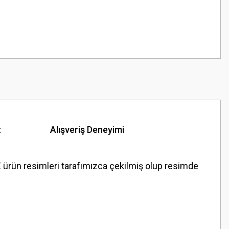
z
Alışveriş Deneyimi
ün resimleri tarafımızca çekilmiş olup resimde
z.