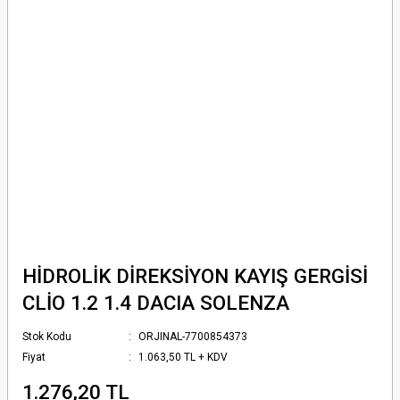
HİDROLİK DİREKSİYON KAYIŞ GERGİSİ
CLİO 1.2 1.4 DACIA SOLENZA
Stok Kodu
ORJINAL-7700854373
Fiyat
1.063,50 TL + KDV
1.276,20 TL