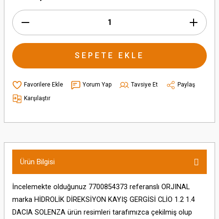
SEPETE EKLE
Yorum Yap
Tavsiye Et
Paylaş
Karşılaştır
Ürün Bilgisi
İncelemekte olduğunuz 7700854373 referanslı ORJINAL
marka HİDROLİK DİREKSİYON KAYIŞ GERGİSİ CLİO 1.2 1.4
DACIA SOLENZA ürün resimleri tarafımızca çekilmiş olup