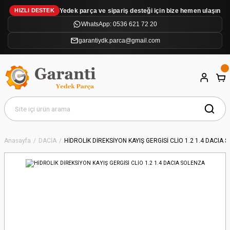
Yedek parça ve sipariş desteği için bize hemen ulaşın
HIZLI DESTEK
WhatsApp: 0536 621 72 20
garantiydk.parca@gmail.com
Anasayfa
DACİA
HİDROLİK DİREKSİYON KAYIŞ GERGİSİ CLİO 1.2 1.4 DACIA