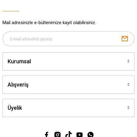
Bu ürüne benzer farklı alternatifler olmalı.
Mail adresinizle e-bültenimize kayıt olabilirsiniz.
Gönder
Kurumsal
Alışveriş
Üyelik