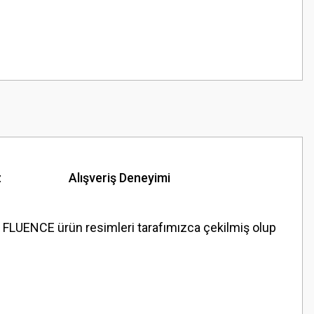
z
Alışveriş Deneyimi
UENCE ürün resimleri tarafımızca çekilmiş olup
z.