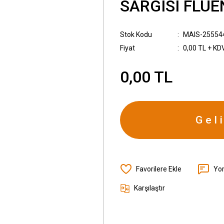
SARGISI FLUE
Stok Kodu
MAIS-25554
Fiyat
0,00 TL + KD
0,00 TL
Gel
Yo
Karşılaştır