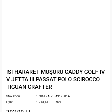
ISI HARARET MÜŞÜRÜ CADDY GOLF IV
V JETTA III PASSAT POLO SCIROCCO
TIGUAN CRAFTER
Stok Kodu
ORJINAL-06A919501A
Fiyat
243,41 TL + KDV
292,09 TL