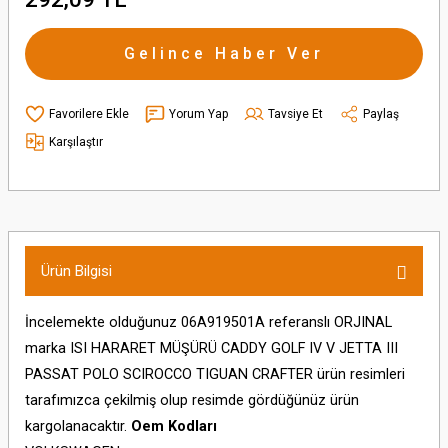
Gelince Haber Ver
Yorum Yap
Tavsiye Et
Paylaş
Karşılaştır
Ürün Bilgisi
İncelemekte olduğunuz 06A919501A referanslı ORJINAL
marka ISI HARARET MÜŞÜRÜ CADDY GOLF IV V JETTA III
PASSAT POLO SCIROCCO TIGUAN CRAFTER ürün resimleri
tarafımızca çekilmiş olup resimde gördüğünüz ürün
kargolanacaktır.
Oem Kodları