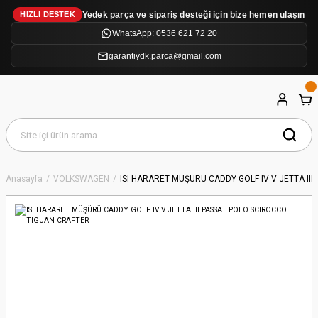
Yedek parça ve sipariş desteği için bize hemen ulaşın
HIZLI DESTEK
WhatsApp: 0536 621 72 20
garantiydk.parca@gmail.com
Anasayfa
VOLKSWAGEN
ISI HARARET MÜŞÜRÜ CADDY GOLF IV V JETTA II