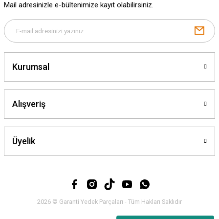
Mail adresinizle e-bültenimize kayıt olabilirsiniz.
Gönder
Kurumsal
Alışveriş
Üyelik
2026 © Garanti Yedek Parçaları - Tüm Hakları Saklıdır