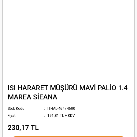
ISI HARARET MÜŞÜRÜ MAVİ PALİO 1.4
MAREA SİEANA
Stok Kodu
ITHAL-46474600
Fiyat
191,81 TL + KDV
230,17 TL