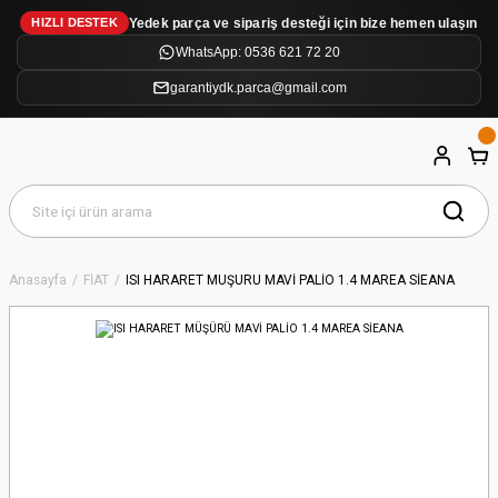
Yedek parça ve sipariş desteği için bize hemen ulaşın
HIZLI DESTEK
WhatsApp: 0536 621 72 20
garantiydk.parca@gmail.com
Anasayfa
FİAT
ISI HARARET MÜŞÜRÜ MAVİ PALİO 1.4 MAREA SİEANA