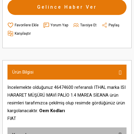
Gelince Haber Ver
Yorum Yap
Tavsiye Et
Paylaş
Karşılaştır
Ürün Bilgisi
İncelemekte olduğunuz 46474600 referanslı ITHAL marka ISI
HARARET MÜŞÜRÜ MAVİ PALİO 1.4 MAREA SİEANA ürün
resimleri tarafımızca çekilmiş olup resimde gördüğünüz ürün
kargolanacaktır.
Oem Kodları
FIAT