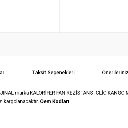
ar
Taksit Seçenekleri
Önerilerini
ORJINAL marka KALORİFER FAN REZİSTANSI CLİO KANGO M
 kargolanacaktır.
Oem Kodları