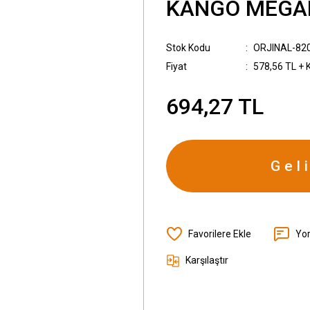
KANGO MEGAN
Stok Kodu
ORJINAL-82
Fiyat
578,56 TL + 
694,27 TL
Gel
Yo
Karşılaştır