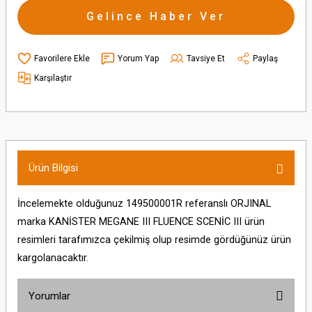
Gelince Haber Ver
Yorum Yap
Tavsiye Et
Paylaş
Karşılaştır
Ürün Bilgisi
İncelemekte olduğunuz 149500001R referanslı ORJINAL
marka KANİSTER MEGANE III FLUENCE SCENİC III ürün
resimleri tarafımızca çekilmiş olup resimde gördüğünüz ürün
kargolanacaktır.
Yorumlar