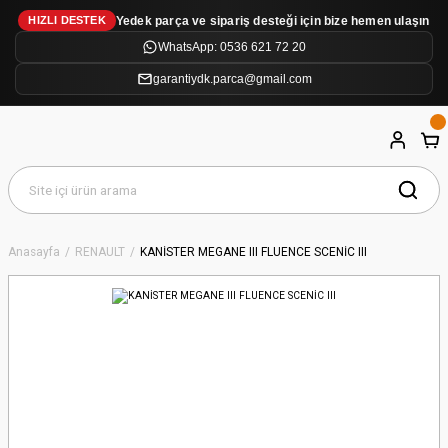
Yedek parça ve sipariş desteği için bize hemen ulaşın
HIZLI DESTEK
WhatsApp: 0536 621 72 20
garantiydk.parca@gmail.com
Anasayfa
RENAULT
KANİSTER MEGANE III FLUENCE SCENİC III