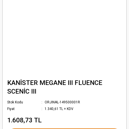
KANİSTER MEGANE III FLUENCE
SCENİC III
Stok Kodu
ORJINAL-149500001R
Fiyat
1.340,61 TL + KDV
1.608,73 TL