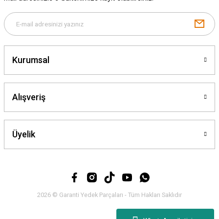
Gönder
Kurumsal
Alışveriş
Üyelik
2026 © Garanti Yedek Parçaları - Tüm Hakları Saklıdır