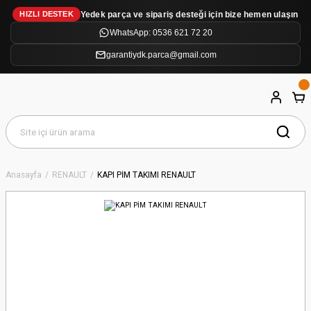
Yedek parça ve sipariş desteği için bize hemen ulaşın
HIZLI DESTEK
WhatsApp: 0536 621 72 20
garantiydk.parca@gmail.com
Anasayfa
RENAULT
KAPI PİM TAKIMI RENAULT