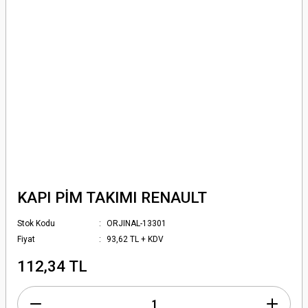
KAPI PİM TAKIMI RENAULT
Stok Kodu
ORJINAL-13301
Fiyat
93,62 TL + KDV
112,34 TL