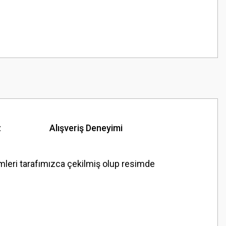
z
Alışveriş Deneyimi
eri tarafımızca çekilmiş olup resimde
z.