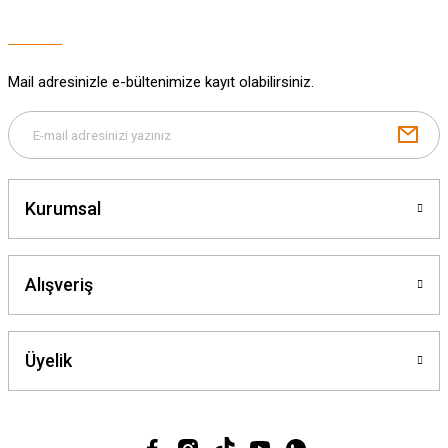
Bu ürüne benzer farklı alternatifler olmalı.
Mail adresinizle e-bültenimize kayıt olabilirsiniz.
Gönder
Kurumsal
Alışveriş
Üyelik