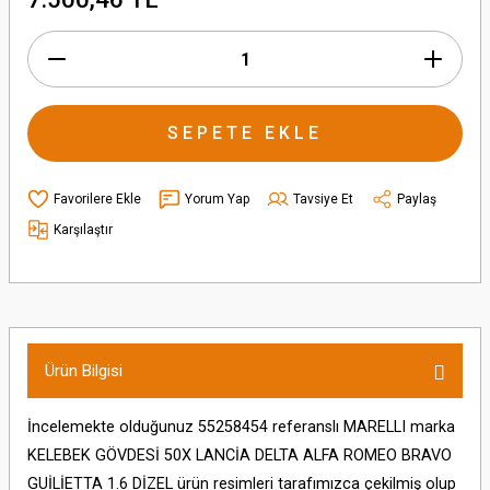
SEPETE EKLE
Yorum Yap
Tavsiye Et
Paylaş
Karşılaştır
Ürün Bilgisi
İncelemekte olduğunuz 55258454 referanslı MARELLI marka
KELEBEK GÖVDESİ 50X LANCİA DELTA ALFA ROMEO BRAVO
GUİLİETTA 1.6 DİZEL ürün resimleri tarafımızca çekilmiş olup