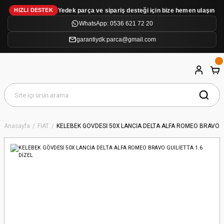
Yedek parça ve sipariş desteği için bize hemen ulaşın
HIZLI DESTEK
WhatsApp: 0536 621 72 20
garantiydk.parca@gmail.com
Anasayfa
FİAT
KELEBEK GÖVDESİ 50X LANCİA DELTA ALFA ROMEO BRAVO GU