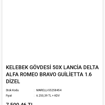
KELEBEK GÖVDESİ 50X LANCİA DELTA
ALFA ROMEO BRAVO GUİLİETTA 1.6
DİZEL
Stok Kodu
MARELLI-55258454
Fiyat
6.250,39 TL + KDV
7.500,46 TL