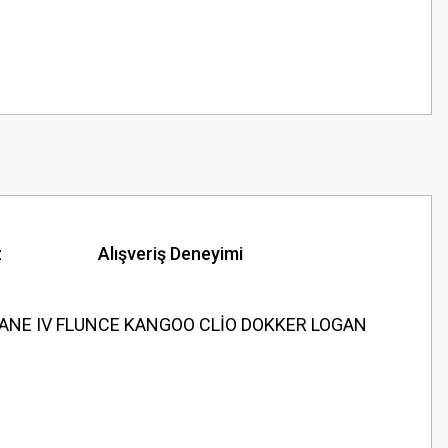
z
Alışveriş Deneyimi
GANE IV FLUNCE KANGOO CLİO DOKKER LOGAN
z.