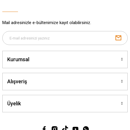
Bu ürüne benzer farklı alternatifler olmalı.
Mail adresinizle e-bültenimize kayıt olabilirsiniz.
Gönder
Kurumsal
Alışveriş
Üyelik