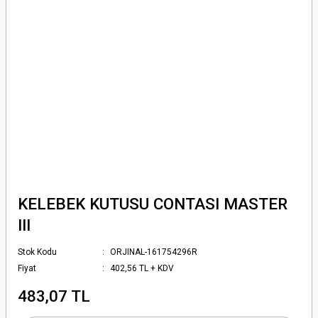
KELEBEK KUTUSU CONTASI MASTER
III
Stok Kodu
ORJINAL-161754296R
Fiyat
402,56 TL + KDV
483,07 TL