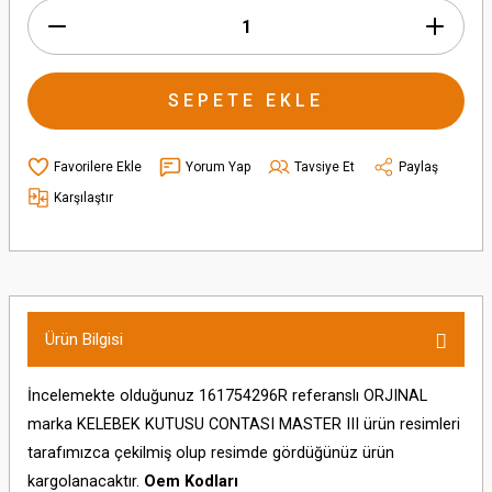
SEPETE EKLE
Yorum Yap
Tavsiye Et
Paylaş
Karşılaştır
Ürün Bilgisi
İncelemekte olduğunuz 161754296R referanslı ORJINAL
marka KELEBEK KUTUSU CONTASI MASTER III ürün resimleri
tarafımızca çekilmiş olup resimde gördüğünüz ürün
kargolanacaktır.
Oem Kodları