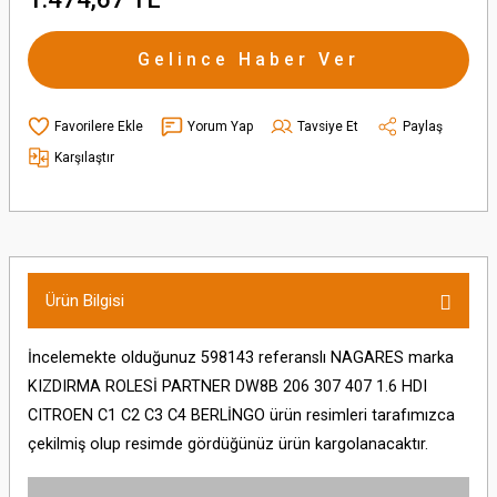
Gelince Haber Ver
Yorum Yap
Tavsiye Et
Paylaş
Karşılaştır
Ürün Bilgisi
İncelemekte olduğunuz 598143 referanslı NAGARES marka
KIZDIRMA ROLESİ PARTNER DW8B 206 307 407 1.6 HDI
CITROEN C1 C2 C3 C4 BERLİNGO ürün resimleri tarafımızca
çekilmiş olup resimde gördüğünüz ürün kargolanacaktır.