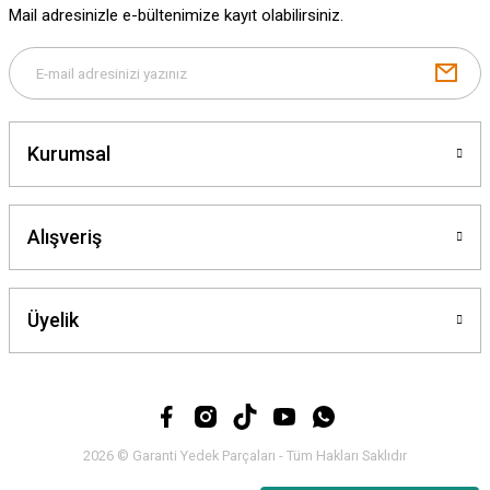
Mail adresinizle e-bültenimize kayıt olabilirsiniz.
Gönder
Kurumsal
Alışveriş
Üyelik
2026 © Garanti Yedek Parçaları - Tüm Hakları Saklıdır