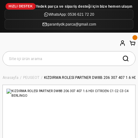
Yedek parça ve sipariş desteği için bize hemen ulaşın
HIZLI DESTEK
WhatsApp: 0536 621 72 20
garantiydk.parca@gmail.com
Anasayfa
PEUGEOT
KIZDIRMA ROLESİ PARTNER DW8B 206 307 407 1.6 HDI