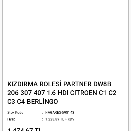
KIZDIRMA ROLESİ PARTNER DW8B
206 307 407 1.6 HDI CITROEN C1 C2
C3 C4 BERLİNGO
Stok Kodu
NAGARES-598143
Fiyat
1.228,89 TL + KDV
1.474,67 TL