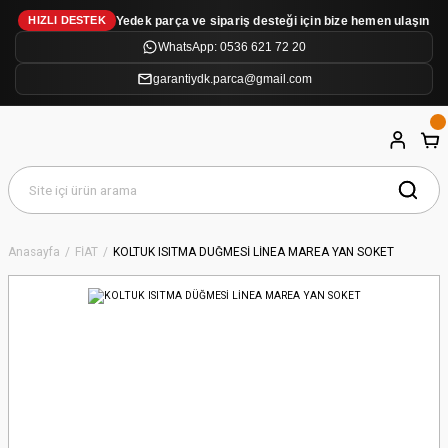
Yedek parça ve sipariş desteği için bize hemen ulaşın
HIZLI DESTEK
WhatsApp: 0536 621 72 20
garantiydk.parca@gmail.com
Anasayfa
FİAT
KOLTUK ISITMA DÜĞMESİ LİNEA MAREA YAN SOKET