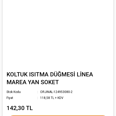
KOLTUK ISITMA DÜĞMESİ LİNEA
MAREA YAN SOKET
Stok Kodu
ORJINAL-124953080-2
Fiyat
118,58 TL + KDV
142,30 TL