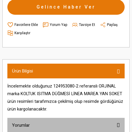
Gelince Haber Ver
Yorum Yap
Tavsiye Et
Paylaş
Karşılaştır
Ürün Bilgisi
İncelemekte olduğunuz 124953080-2 referanslı ORJINAL
marka KOLTUK ISITMA DÜĞMESİ LİNEA MAREA YAN SOKET
ürün resimleri tarafımızca çekilmiş olup resimde gördüğünüz
ürün kargolanacaktır.
Yorumlar