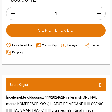
SEPETE EKLE
Yorum Yap
Tavsiye Et
Paylaş
Karşılaştır
Ürün Bilgisi
İncelemekte olduğunuz 119202462R referanslı ORJINAL
marka KOMPRESÖR KAYIŞI LATUTIDE MEGANE II III SCENİC
II III TALISMAN TRAFIC II III ürün resimleri tarafımızca