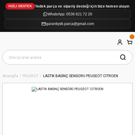
Yedek parça ve sipariş desteği için bize hemen ulaşın
HIZLI DESTEK
WhatsApp: 0536 621 72 20
garantiydk.parca@gmail.com
Anasayfa
PEUGEOT
LASTİK BASINÇ SENSÖRÜ PEUGEOT CITROEN