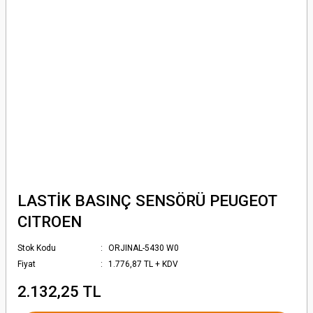
LASTİK BASINÇ SENSÖRÜ PEUGEOT
CITROEN
Stok Kodu
ORJINAL-5430 W0
Fiyat
1.776,87 TL + KDV
2.132,25 TL