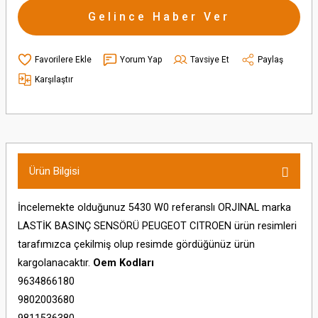
Gelince Haber Ver
Yorum Yap
Tavsiye Et
Paylaş
Karşılaştır
Ürün Bilgisi
İncelemekte olduğunuz 5430 W0 referanslı ORJINAL marka
LASTİK BASINÇ SENSÖRÜ PEUGEOT CITROEN ürün resimleri
tarafımızca çekilmiş olup resimde gördüğünüz ürün
kargolanacaktır.
Oem Kodları
9634866180
9802003680