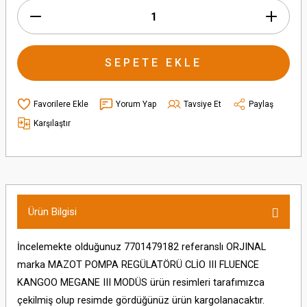
SEPETE EKLE
Yorum Yap
Tavsiye Et
Paylaş
Karşılaştır
Ürün Bilgisi
İncelemekte olduğunuz 7701479182 referanslı ORJINAL
marka MAZOT POMPA REGÜLATÖRÜ CLİO III FLUENCE
KANGOO MEGANE III MODÜS ürün resimleri tarafımızca
çekilmiş olup resimde gördüğünüz ürün kargolanacaktır.