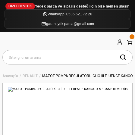
Yedek parça ve sipariş desteği için bize hemen ulaşın
HIZLI DESTEK
WhatsApp: 0536 621 72 20
garantiydk.parca@gmail.com
Anasayfa
RENAULT
MAZOT POMPA REGÜLATÖRÜ CLİO III FLUENCE KANGOO