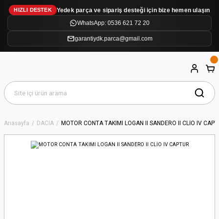
Yedek parça ve sipariş desteği için bize hemen ulaşın
HIZLI DESTEK
WhatsApp: 0536 621 72 20
garantiydk.parca@gmail.com
Anasayfa
DACİA
MOTOR CONTA TAKIMI LOGAN II SANDERO II CLİO IV CAP