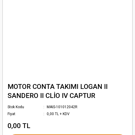
MOTOR CONTA TAKIMI LOGAN II
SANDERO II CLİO IV CAPTUR
Stok Kodu
MAIS-101012042R
Fiyat
0,00 TL + KDV
0,00 TL