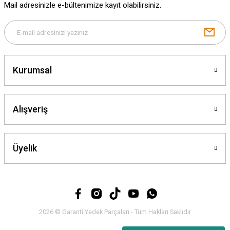
Mail adresinizle e-bültenimize kayıt olabilirsiniz.
Gönder
Kurumsal
Alışveriş
Üyelik
2026 © Garanti Yedek Parçaları - Tüm Hakları Saklıdır