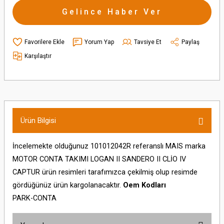
Gelince Haber Ver
Yorum Yap
Tavsiye Et
Paylaş
Karşılaştır
Ürün Bilgisi
İncelemekte olduğunuz 101012042R referanslı MAIS marka
MOTOR CONTA TAKIMI LOGAN II SANDERO II CLİO IV
CAPTUR ürün resimleri tarafımızca çekilmiş olup resimde
gördüğünüz ürün kargolanacaktır.
Oem Kodları
PARK-CONTA