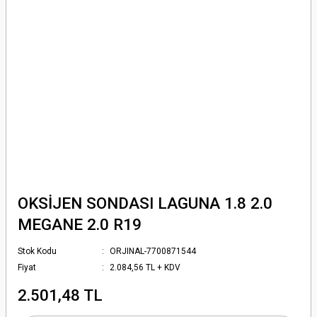
OKSİJEN SONDASI LAGUNA 1.8 2.0
MEGANE 2.0 R19
Stok Kodu
ORJINAL-7700871544
Fiyat
2.084,56 TL + KDV
2.501,48 TL