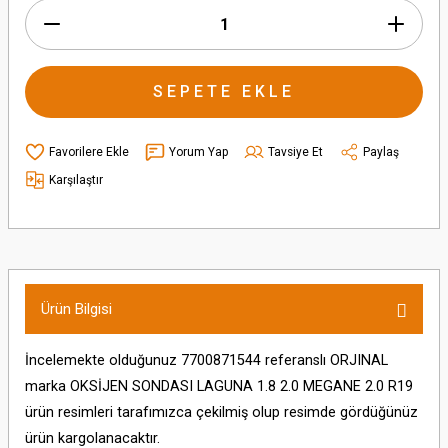
SEPETE EKLE
Yorum Yap
Tavsiye Et
Paylaş
Karşılaştır
Ürün Bilgisi
İncelemekte olduğunuz 7700871544 referanslı ORJINAL
marka OKSİJEN SONDASI LAGUNA 1.8 2.0 MEGANE 2.0 R19
ürün resimleri tarafımızca çekilmiş olup resimde gördüğünüz
ürün kargolanacaktır.