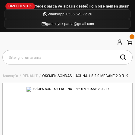
Yedek parça ve sipariş desteği için bize hemen ulaşın
HIZLI DESTEK
WhatsApp: 0536 621 72 20
garantiydk.parca@gmail.com
Anasayfa
RENAULT
OKSİJEN SONDASI LAGUNA 1.8 2.0 MEGANE 2.0 R19