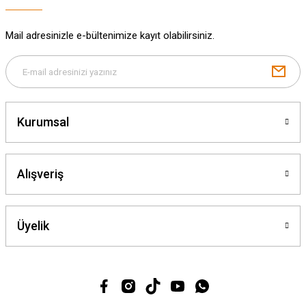
Mail adresinizle e-bültenimize kayıt olabilirsiniz.
Gönder
Kurumsal
Alışveriş
Üyelik