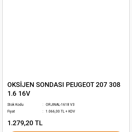
OKSİJEN SONDASI PEUGEOT 207 308
1.6 16V
Stok Kodu
ORJINAL-1618 V3
Fiyat
1.066,00 TL + KDV
1.279,20 TL