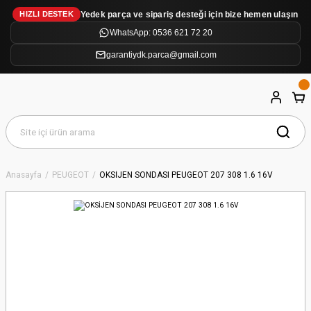
Yedek parça ve sipariş desteği için bize hemen ulaşın
HIZLI DESTEK
WhatsApp: 0536 621 72 20
garantiydk.parca@gmail.com
Anasayfa
PEUGEOT
OKSİJEN SONDASI PEUGEOT 207 308 1.6 16V