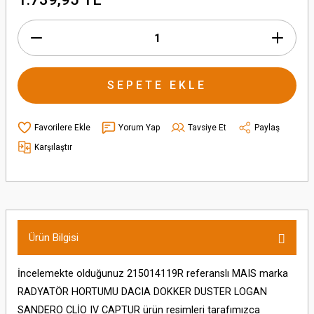
SEPETE EKLE
Yorum Yap
Tavsiye Et
Paylaş
Karşılaştır
Ürün Bilgisi
İncelemekte olduğunuz 215014119R referanslı MAIS marka
RADYATÖR HORTUMU DACIA DOKKER DUSTER LOGAN
SANDERO CLİO IV CAPTUR ürün resimleri tarafımızca