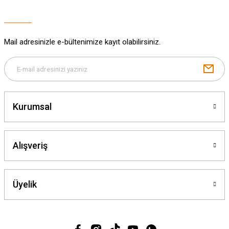
Bu ürüne benzer farklı alternatifler olmalı.
Mail adresinizle e-bültenimize kayıt olabilirsiniz.
Gönder
Kurumsal
Alışveriş
Üyelik