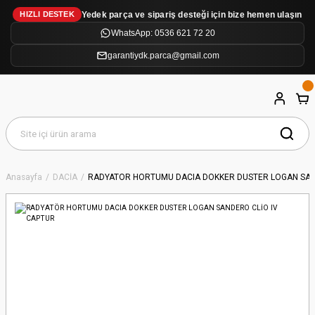
Yedek parça ve sipariş desteği için bize hemen ulaşın
HIZLI DESTEK
WhatsApp: 0536 621 72 20
garantiydk.parca@gmail.com
Anasayfa
DACİA
RADYATÖR HORTUMU DACIA DOKKER DUSTER LOGAN SAN