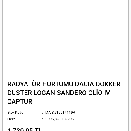
RADYATÖR HORTUMU DACIA DOKKER
DUSTER LOGAN SANDERO CLİO IV
CAPTUR
Stok Kodu
MAIS-215014119R
Fiyat
1.449,96 TL + KDV
1.739,95 TL