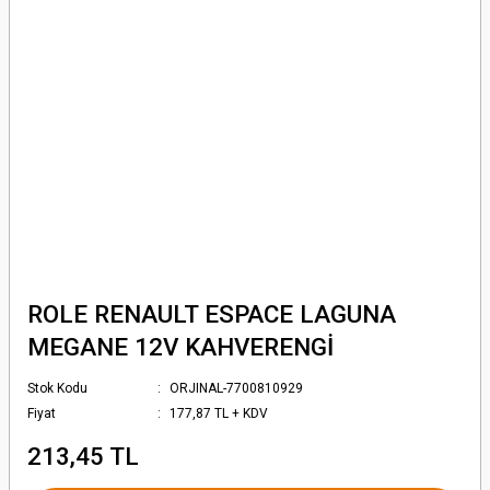
ROLE RENAULT ESPACE LAGUNA
MEGANE 12V KAHVERENGİ
Stok Kodu
ORJINAL-7700810929
Fiyat
177,87 TL + KDV
213,45 TL