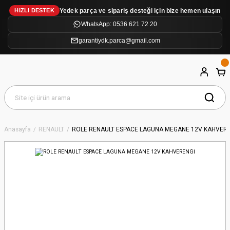
Yedek parça ve sipariş desteği için bize hemen ulaşın
HIZLI DESTEK
WhatsApp: 0536 621 72 20
garantiydk.parca@gmail.com
Anasayfa
RENAULT
ROLE RENAULT ESPACE LAGUNA MEGANE 12V KAHVER